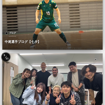
ブログ
中尾選手ブログ【七夕】
5
21