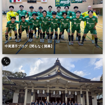
ブログ
中尾選手ブログ【間もなく開幕】
4
17