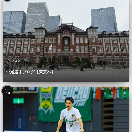
ブログ
中尾選手ブログ【東京へ】
9
3