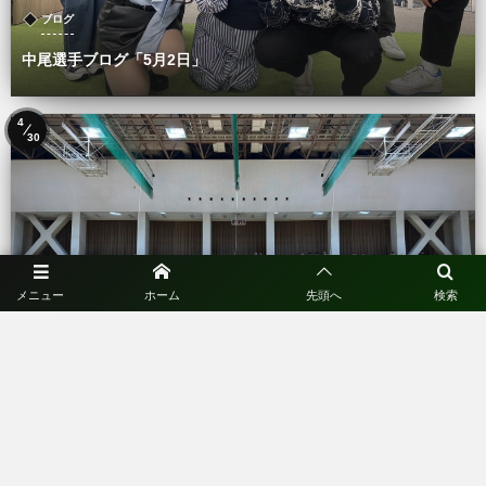
ブログ
中尾選手ブログ「5月2日」
4
30
メニュー
ホーム
先頭へ
検索
ブログ
中尾選手ブログ【イタリアチャレンジ】