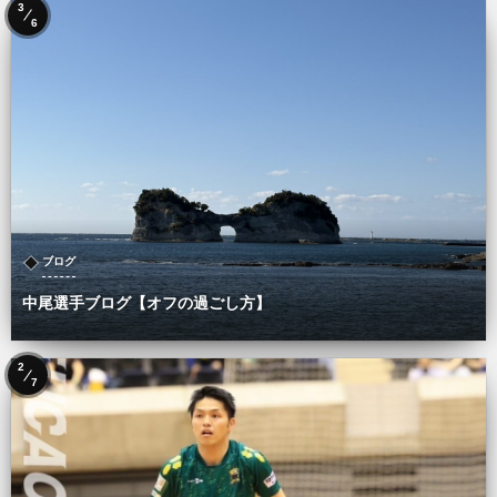
3
6
ブログ
中尾選手ブログ【オフの過ごし方】
2
7