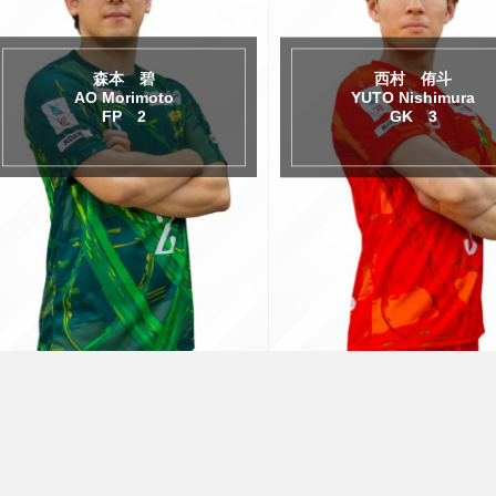
西村 侑斗
西田幸太郎
YUTO Nishimura
KOUTARO Nishida
GK 3
FP 4