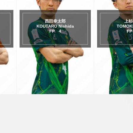
上杉友希
松友
TOMOKI Uesugi
KATSUKI 
FP 7
FP