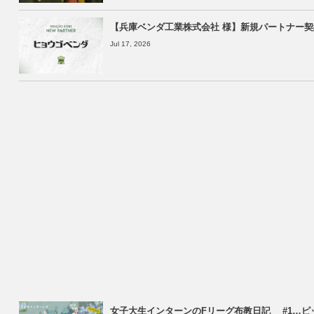
【兵庫ベンダ工業株式会社 様】新規パートナー
Jul 17, 2026
女子大生インターンのFリーグ布教日記 #1…ピ