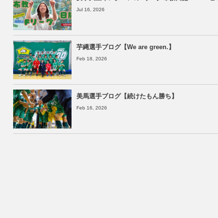
Jul 16, 2026
芋縄選手ブログ【We are green.】
Feb 18, 2026
美馬選手ブログ【続けたもん勝ち】
Feb 16, 2026