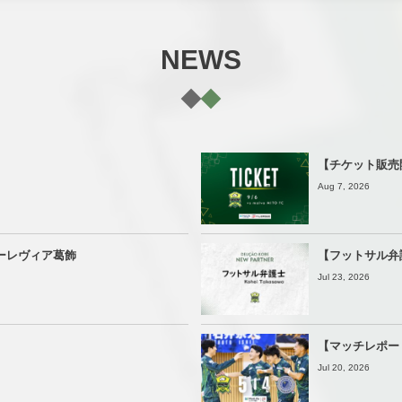
NEWS
【チケット販売開
Aug 7, 2026
ーレヴィア葛飾
【フットサル弁
Jul 23, 2026
【マッチレポー
Jul 20, 2026