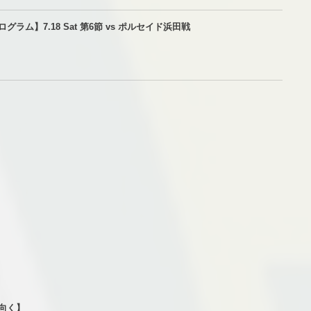
ラム】7.18 Sat 第6節 vs ポルセイド浜田戦
向く】