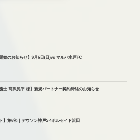
始のお知らせ】9月6日(日)vs マルバ水戸FC
護士 髙沢晃平 様】新規パートナー契約締結のお知らせ
ト】第6節｜デウソン神戸5-4ポルセイド浜田