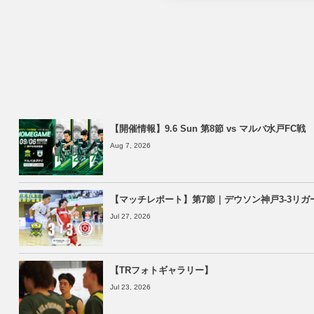
【開催情報】9.6 Sun 第8節 vs マルバ水戸FC戦
Aug 7, 2026
【マッチレポート】第7節｜デウソン神戸3-3リガ
Jul 27, 2026
【TRフォトギャラリー】
Jul 23, 2026