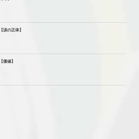
【涙の正体】
【価値】