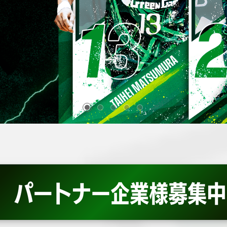
Click Here