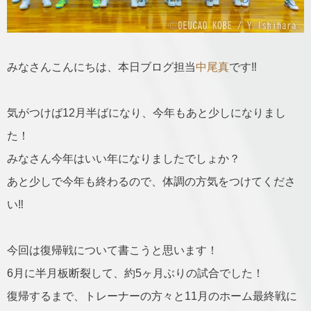
みなさんこんにちは、本日ブログ担当
中尾真
です‼️
気がつけば12月半ばになり、今年もあと少しになりまし
た！
みなさん今年はいい年になりましたでしょか？
あと少しで今年も終わるので、体調の方気をつけてくださ
い‼️
今回は復帰戦について書こうと思います！
6月に半月板断裂して、約5ヶ月ぶりの試合でした！
復帰するまで、トレーナーの方々と11月のホーム最終戦に