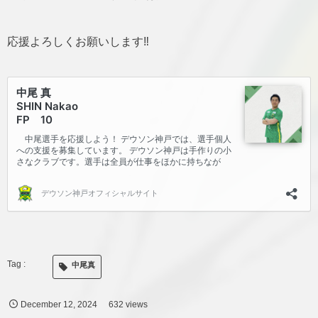
応援よろしくお願いします‼️
中尾真
December
12
,
2024
632 views