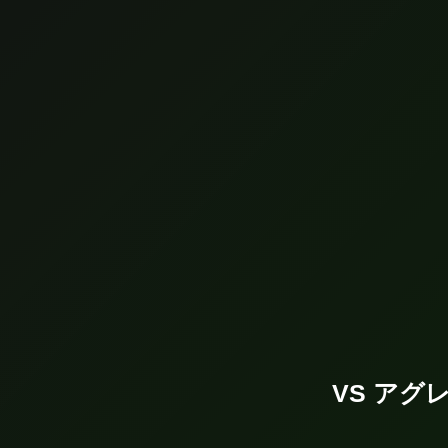
VS アグ