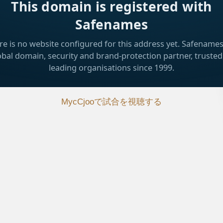
MycCjooで試合を視聴する