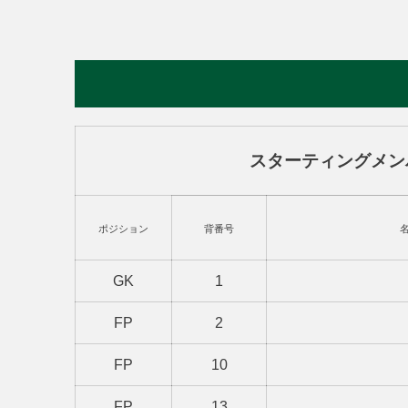
スターティングメン
ポジション
背番号
GK
1
FP
2
FP
10
FP
13