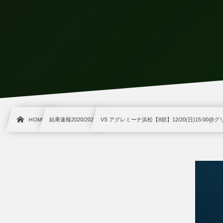
HOME
結果速報2020/2021
VS アグレミーナ浜松【8節】12/20(日)15:00@