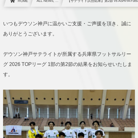
HOME
ALL NEWS, …
【サテライト試合結果】第2節 vs ASHIYA Futsal C
いつもデウソン神戸に温かいご支援・ご声援を頂き、誠に
ありがとうございます。
デウソン神戸サテライトが所属する兵庫県フットサルリー
グ 2026 TOPリーグ 1部の第2節の結果をお知らせいたしま
す。