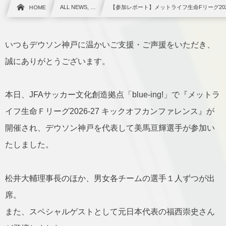
HOME
ALL NEWS, …
【参加レポート】メットライフ生命Fリーグ202
いつもデウソン神戸に温かいご支援・ご声援をいただき、
誠にありがとうございます。
本日、JFAサッカー文化創造拠点「blue-ing!」で『メットラ
イフ生命Ｆリーグ2026-27 キックオフカンファレンス』が
開催され、デウソン神戸を代表して美馬亘輝選手が参加い
たしました。
松井大輔理事長のほか、男女各チームの選手１人ずつが出
席。
また、スペシャルゲストとして元日本代表の福西崇史さん