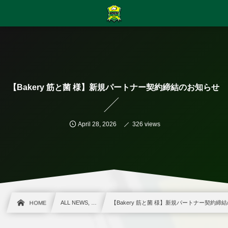
【Bakery 筋と菌 様】新規パートナー契約締結のお知らせ
April
28
,
2026
326 views
HOME
ALL NEWS, …
【Bakery 筋と菌 様】新規パートナー契約締