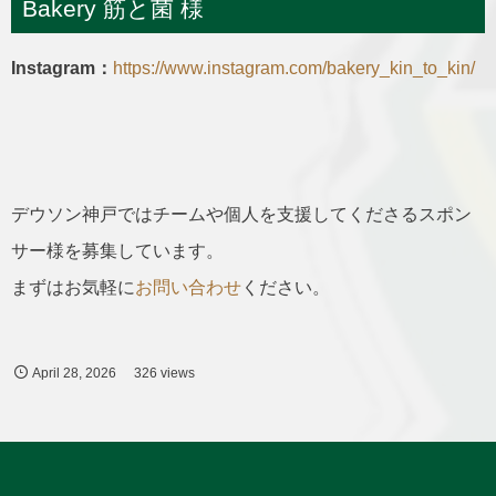
Bakery 筋と菌 様
Instagram：
https://www.instagram.com/bakery_kin_to_kin/
デウソン神戸ではチームや個人を支援してくださるスポン
サー様を募集しています。
まずはお気軽に
お問い合わせ
ください。
April
28
,
2026
326 views