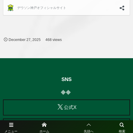
December
27
,
2025
468 views
SNS
公式X
公式facebook
メニュー
ホーム
先頭へ
検索