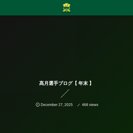
髙月選手ブログ【 年末 】
December
27
,
2025
468 views