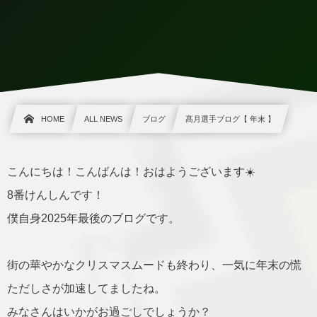
HOME
ALL NEWS
ブログ
髙月選手ブログ【 年末 】
こんにちは！こんばんは！おはようございます☀️
8番けんしんです！
僕自身2025年最後のブログです。
街の華やかなクリスマスムードも終わり、一気に年末の慌
ただしさが加速してましたね。
みなさんはいかがお過ごしでしょうか？