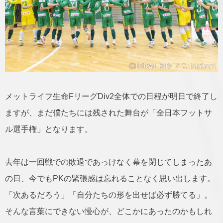
メットライフ生命FリーグDiv2全体での日程が明日で終了し
ますが、まだ僕たちには残された舞台が「全日本フットサ
ル選手権」となります。
去年は一回戦での敗退であっけなく幕を閉じてしまったあ
の日、今でもPKの緊張感は忘れることなく思い出します。
「次あるだろう」「自分たちの形を出せば必ず勝てる」。
そんな言葉にできない慢心が、どこかにあったのかもしれ