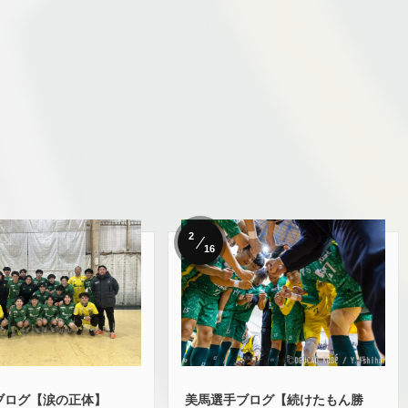
2
16
ブログ【涙の正体】
美馬選手ブログ【続けたもん勝