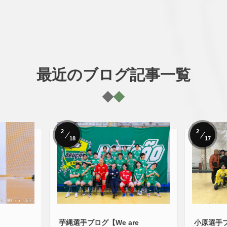
最近のブログ記事一覧
2
2
18
17
芋縄選手ブログ【We are
小原選手