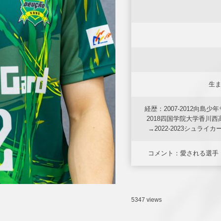
生
経歴：2007-2012向島少
2018四国学院大学香川西高
→2022-2023シュラ
コメント：愛される選手
5347 views