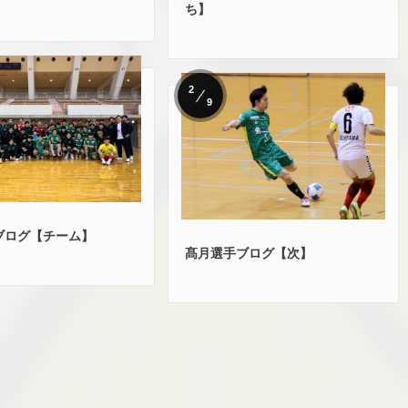
ち】
2
9
ブログ【チーム】
髙月選手ブログ【次】