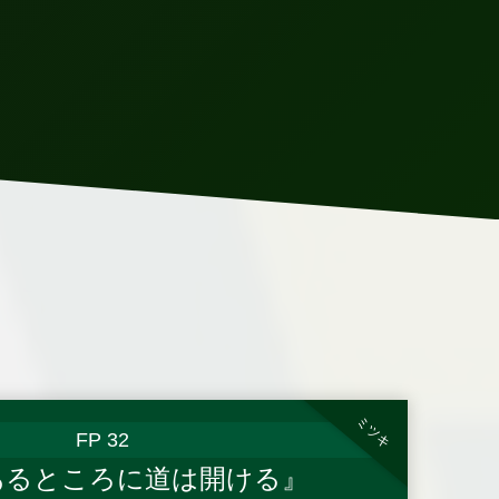
ミツキ
FP 32
あるところに道は開ける』