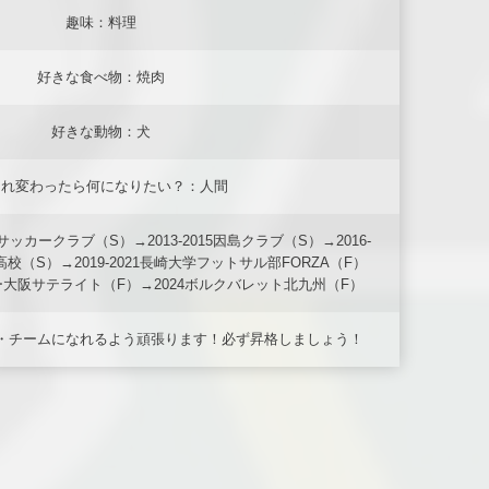
趣味：料理
好きな食べ物：焼肉
好きな動物：犬
まれ変わったら何になりたい？：人間
年サッカークラブ（S）→2013-2015因島クラブ（S）→2016-
校（S）→2019-2021長崎大学フットサル部FORZA（F）
イカー大阪サテライト（F）→2024ボルクバレット北九州（F）
・チームになれるよう頑張ります！必ず昇格しましょう！