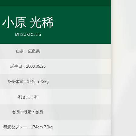
小原 光稀
MITSUKI Obara
出身：広島県
誕生日：2000.05.26
身長体重：174cm 72kg
利き足：右
独身or既婚：独身
得意なプレー：174cm 72kg