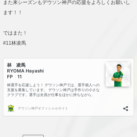
また来シーズンもデウソン神戸の応援をよろしくお願いし
ます！！
ではまた！
#11林凌馬