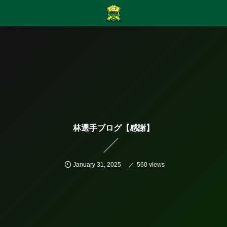
林選手ブログ【感謝】
January
31
,
2025
560 views