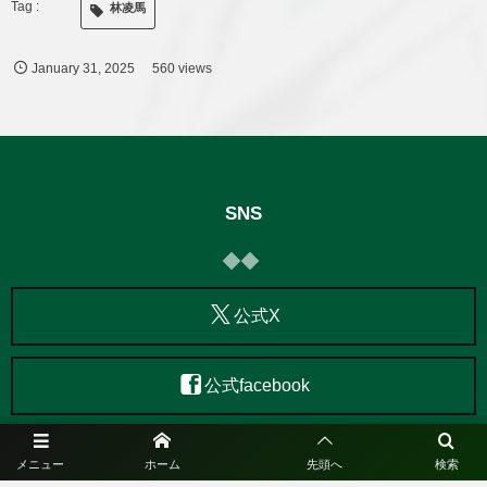
林凌馬
January
31
,
2025
560 views
SNS
公式X
公式facebook
公式Instagram
メニュー
ホーム
先頭へ
検索