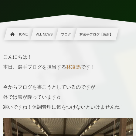
HOME
ALL NEWS
ブログ
林選手ブログ【感謝】
こんにちは！
本日、選手ブログを担当する
林凌馬
です！
今からブログを書こうとしているのですが
外では雪が降っています⛄️
寒いですね！体調管理に気をつけないといけませんね！