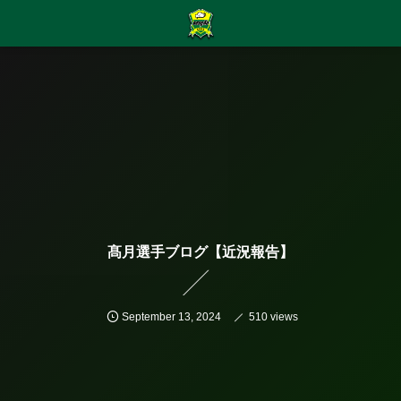
髙月選手ブログ【近況報告】
September
13
,
2024
510 views