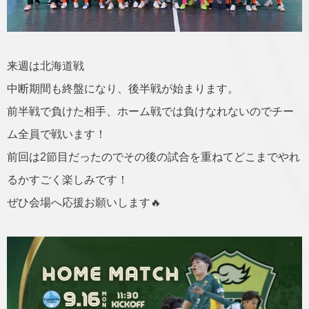
来週は北海道戦
中断期間も終盤になり、後半戦が始まります。
前半戦で負けた相手、ホーム戦では負けなれないのでチー
ム全員で戦います！
前回は2節目だったのでその後の試合を重ねてどこまでやれ
るかすごく楽しみです！
ぜひ会場へ応援お願いします🔥