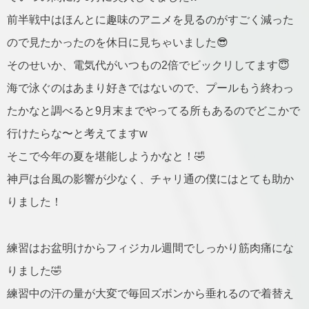
前半戦中はほんとに趣味のアニメを見るのがすごく減った
ので見たかったのを休日に見ちゃいました😎
そのせいか、電気代がいつもの2倍でビックリしてます😇
海で泳ぐのはあまり好きではないので、プールもう終わっ
たかなと調べると9月末までやってる所もあるのでどこかで
行けたらな〜と考えてますw
そこで今年の夏を堪能しようかなと！🤣
神戸は台風の影響が少なく、チャリ通の僕にはとても助か
りました！
練習はお盆明けからフィジカル週間でしっかり筋肉痛にな
りました🤣
練習中の汗の量が大変で毎回ズボンから垂れるので着替え