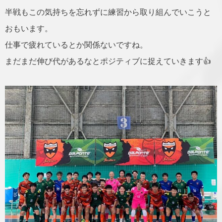
半戦もこの気持ちを忘れずに練習から取り組んでいこうと
おもいます。
仕事で疲れているとか関係ないですね。
まだまだ伸び代があるなとポジティブに捉えていきます👍