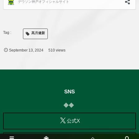
髙月健新
September
13
,
2024
510 views
SNS
公式X