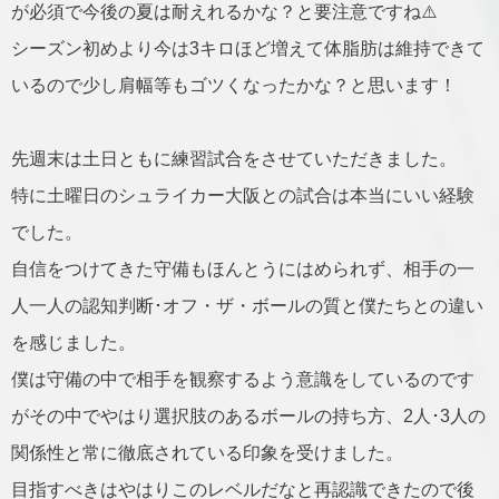
が必須で今後の夏は耐えれるかな？と要注意ですね⚠️
シーズン初めより今は3キロほど増えて体脂肪は維持できて
いるので少し肩幅等もゴツくなったかな？と思います！
先週末は土日ともに練習試合をさせていただきました。
特に土曜日のシュライカー大阪との試合は本当にいい経験
でした。
自信をつけてきた守備もほんとうにはめられず、相手の一
人一人の認知判断･オフ・ザ・ボールの質と僕たちとの違い
を感じました。
僕は守備の中で相手を観察するよう意識をしているのです
がその中でやはり選択肢のあるボールの持ち方、2人･3人の
関係性と常に徹底されている印象を受けました。
目指すべきはやはりこのレベルだなと再認識できたので後