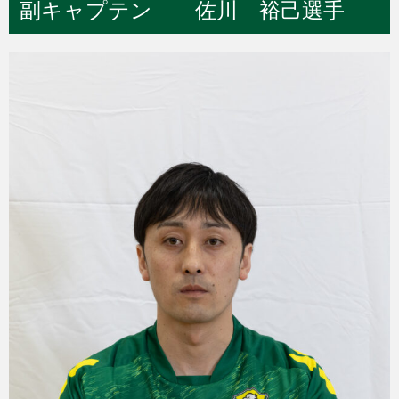
副キャプテン 佐川 裕己選手