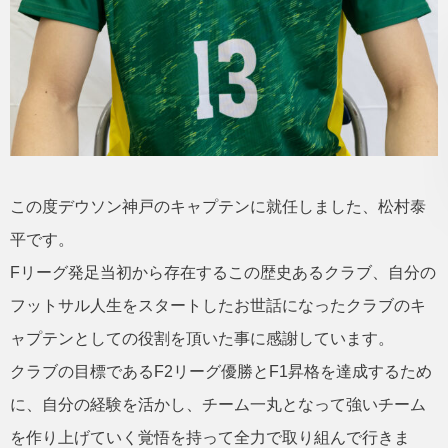
この度デウソン神戸のキャプテンに就任しました、松村泰
平です。
Fリーグ発足当初から存在するこの歴史あるクラブ、自分の
フットサル人生をスタートしたお世話になったクラブのキ
ャプテンとしての役割を頂いた事に感謝しています。
クラブの目標であるF2リーグ優勝とF1昇格を達成するため
に、自分の経験を活かし、チーム一丸となって強いチーム
を作り上げていく覚悟を持って全力で取り組んで行きま