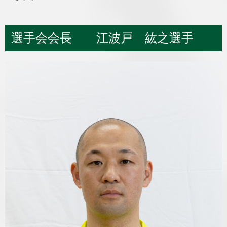
選手会会長 江波戸 紘之選手