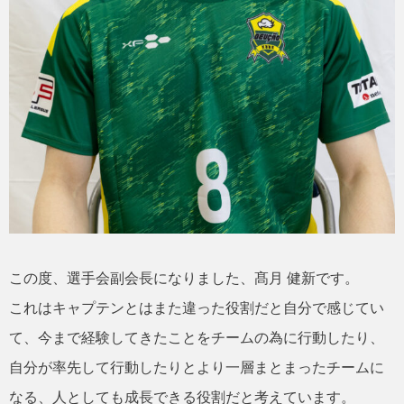
この度、選手会副会長になりました、髙月 健新です。
これはキャプテンとはまた違った役割だと自分で感じてい
て、今まで経験してきたことをチームの為に行動したり、
自分が率先して行動したりとより一層まとまったチームに
なる、人としても成長できる役割だと考えています。