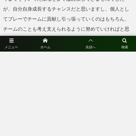
が、自分自身成長するチャンスだと思いますし、個人とし
てプレーでチームに貢献し引っ張っていくのはもちろん、
チームのことも考え支えられるように努めていければと思
います。
メニュー
ホーム
先頭へ
検索
引き続き応援よろしくお願いいたします。