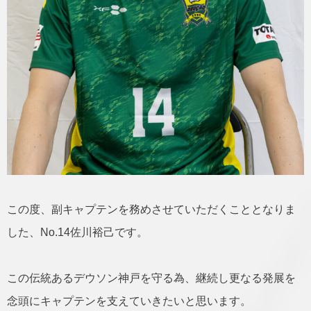
この度、副キャプテンを務めさせていただくこととなりま
した、No.14佐川裕己です。
この伝統あるデウソン神戸を守る為、継続し更なる発展を
念頭にキャプテンを支えていきたいと思います。