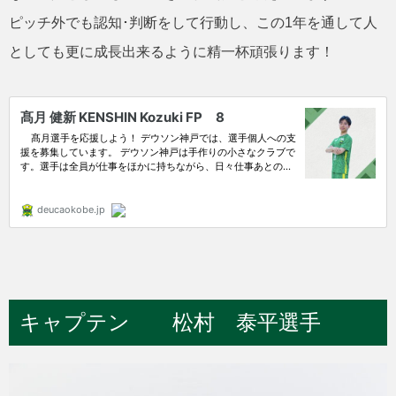
ピッチ外でも認知･判断をして行動し、この1年を通して人
としても更に成長出来るように精一杯頑張ります！
キャプテン 松村 泰平選手