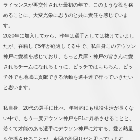
ライセンスが再交付された最初の年で、このような役を務
めることに、大変光栄に思うのと共に責任を感じていま
す。
2020年に加入してから、昨年は選手としては抜けていまし
たが、在籍して5年が経過してる中で、私自身このデウソン
神戸に愛着を感じており、もっと兵庫・神戸の皆さんに愛
されるチームになれるように、ピッチではもちろん、ピッ
チ外でも地域に貢献できる活動を選手達で行っていきたい
と思います。
私自身、20代の選手に比べ、年齢的にも現役生活が長くな
い中で、もう一度デウソン神戸をF1に昇格させることと、
若くて才能のある選手にデウソン神戸に対する、愛と熱量
を伝播させることが、今回の役回りだと思っています。