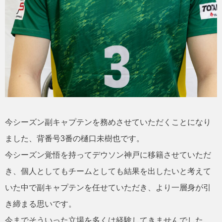
今シーズン副キャプテンを務めさせていただくことになり
ました、背番号3番の樋口未樹也です。
今シーズン覚悟を持ってデウソン神戸に移籍させていただ
き、個人としてもチームとしても結果を出したいと考えて
いた中で副キャプテンを任せていただき、より一層身が引
き締まる思いです。
今までそういった立場を多くは経験してきませんでした