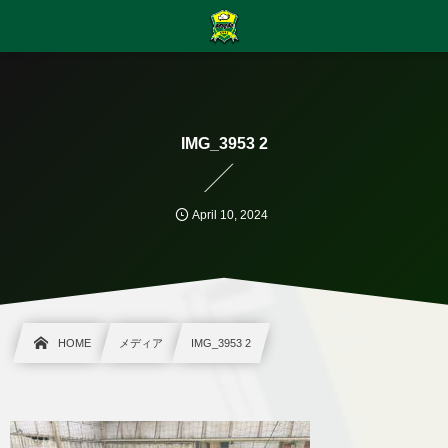
IMG_3953 2
April
10
,
2024
HOME
メディア
IMG_3953 2