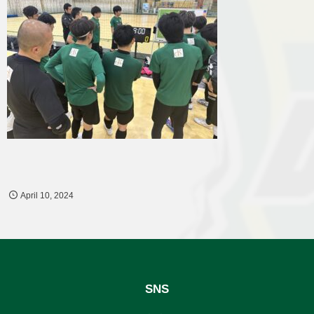
April
10
,
2024
SNS