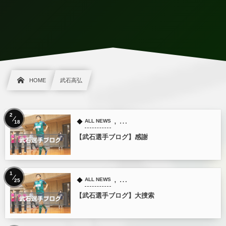
HOME
武石高弘
2
, …
ALL NEWS
18
【武石選手ブログ】感謝
1
, …
ALL NEWS
25
【武石選手ブログ】大捜索