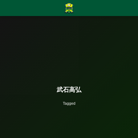
武石高弘
Tagged