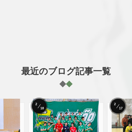
最近のブログ記事一覧
2
2
18
17