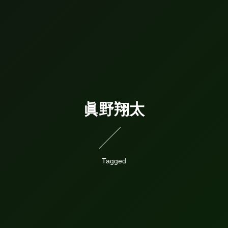
眞野翔太
Tagged