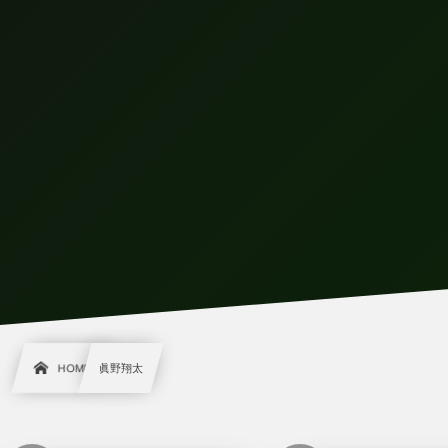
HOME
眞野翔太