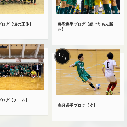
ブログ【涙の正体】
美馬選手ブログ【続けたもん勝
ち】
2
9
ブログ【チーム】
髙月選手ブログ【次】